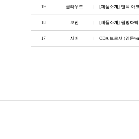
19
클라우드
[제품소개] 맨텍 아코
18
보안
[제품소개] 웹방화벽 
17
서버
ODA 브로셔 (영문ver